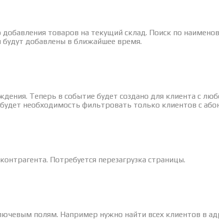
о добавления товаров на текущий склад. Поиск по наимен
и будут добавлены в ближайшее время.
ждения. Теперь в событие будет создано для клиента с люб
и будет необходимость фильтровать только клиентов с або
контрагента. Потребуется перезагрузка страницы.
ючевым полям. Например нужно найти всех клиентов в адр