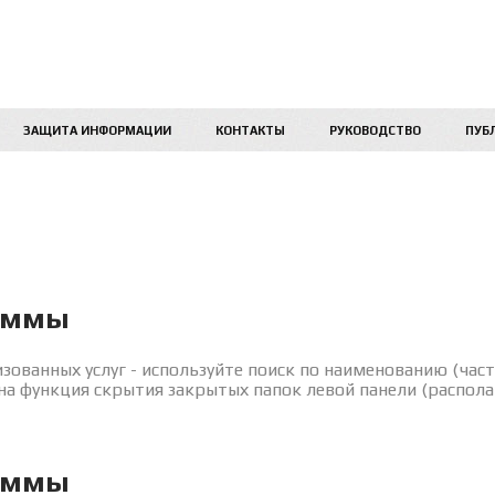
ЗАЩИТА ИНФОРМАЦИИ
КОНТАКТЫ
РУКОВОДСТВО
ПУБ
аммы
зованных услуг - используйте поиск по наименованию (част
на функция скрытия закрытых папок левой панели (распола
аммы