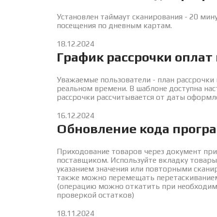
Установлен таймаут сканирования - 20 мин
посещения по дневным картам.
18.12.2024
График рассрочки оплат 
Уважаемые пользователи - план рассрочки 
реальном времени. В шаблоне доступна нас
рассрочки рассчитывается от даты оформл
16.12.2024
Обновление кода прогр
Приходование товаров через документ при
поставщиком. Используйте вкладку товары 
указанием значения или повторными сканир
также можно перемещать перетаскиванием 
(операцию можно откатить при необходимо
проверкой остатков)
18.11.2024