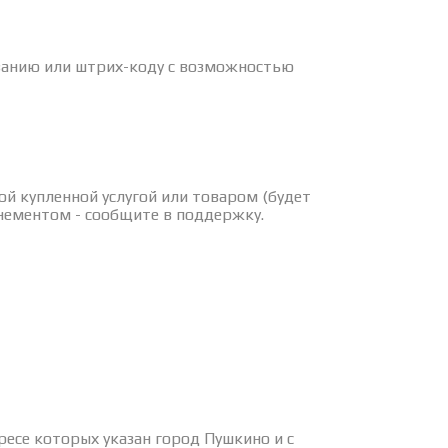
ованию или штрих-коду с возможностью
ой купленной услугой или товаром (будет
нементом - сообщите в поддержку.
есе которых указан город Пушкино и с